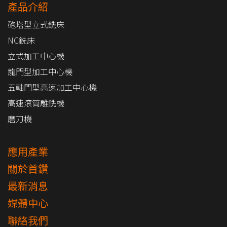
產品介紹
砲塔型立式銑床
NC銑床
立式加工中心機
龍門型加工中心機
五軸門型高速加工中心機
高速滾筒雕銑機
磨刀機
應用產業
關於首鑽
最新消息
媒體中心
聯絡我們