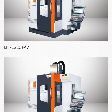
MT-1215FAV