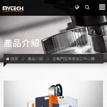
產品介紹
首頁
//
產品介紹
//
五軸門型高速加工中心機