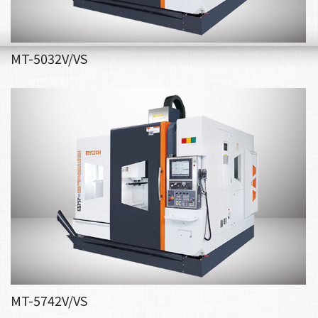
MT-5032V/VS
MT-5742V/VS