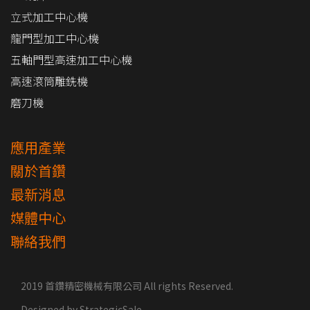
立式加工中心機
龍門型加工中心機
五軸門型高速加工中心機
高速滾筒雕銑機
磨刀機
應用產業
關於首鑽
最新消息
媒體中心
聯絡我們
2019 首鑽精密機械有限公司 All rights Reserved.
Designed by
StrategicSale