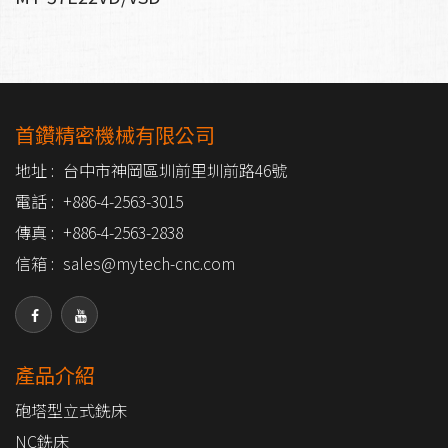
首鑽精密機械有限公司
地址 :
台中市神岡區圳前里圳前路46號
電話 :
+886-4-2563-3015
傳真 :
+886-4-2563-2838
信箱 :
sales@mytech-cnc.com
產品介紹
砲塔型立式銑床
NC銑床