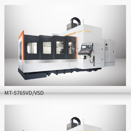
MT-5765VD/VSD