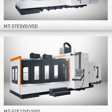
MT-57E5VD/VSD
MT-57E22VD/VSD