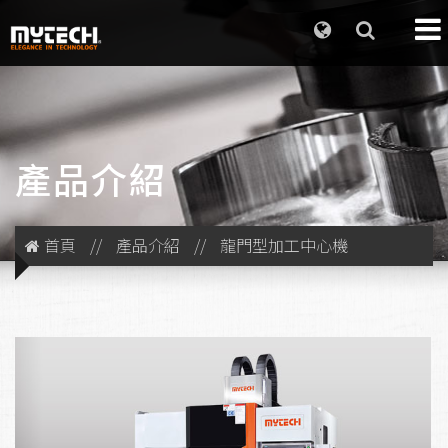
產品介紹
首頁
//
產品介紹
//
龍門型加工中心機