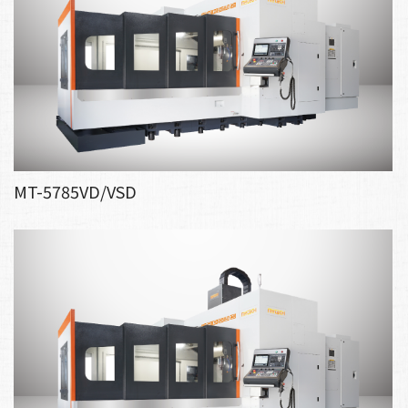
MT-5785VD/VSD